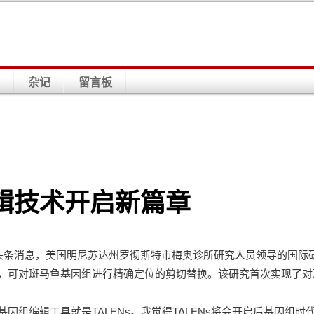
杂记
留言板
辑技术开启新篇章
日头条消息，美国明尼苏达州罗彻斯特市梅奥诊所研究人员领导的国际
，可对斑马鱼基因组进行精确定位的剪切替换。该研究首次实现了对
因组编辑工具就是TALENs。我觉得TALENs将会开启后基因组