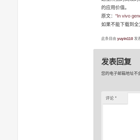
的应用价值。
原文：
“In vivo ge
如果不能下载到全
此条目由
yuyin110
发
发表回复
您的电子邮箱地址不
评论
*