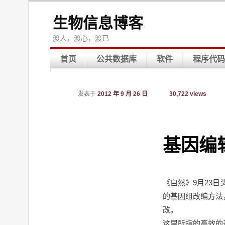
生物信息博客
渡人，渡心，渡已
首页
公共数据库
软件
程序代码
发表于
2012 年 9 月 26 日
30,722 views
基因编
《自然》9月23
的基因组改编方法
改。
这里所指的高效的基