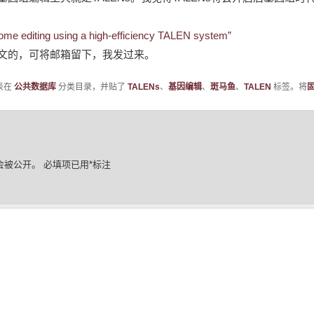
nome editing using a high-efficiency TALEN system”
文的，可将邮箱留下，我发过来。
表在
公共数据库
分类目录，并贴了
TALENs
、
基因编辑
、
斑马鱼
、
TALEN
标签。将
会被公开。
必填项已用
*
标注