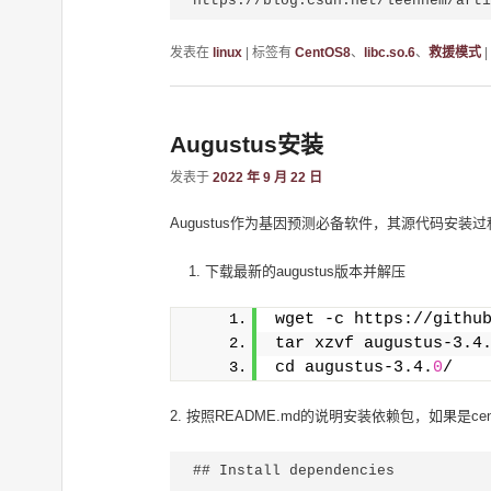
发表在
linux
|
标签有
CentOS8
、
libc.so.6
、
救援模式
|
Augustus安装
发表于
2022 年 9 月 22 日
Augustus作为基因预测必备软件，其源代码
下载最新的augustus版本并解压
wget -c https://githu
tar xzvf augustus-3.4
cd augustus-3.4.
0
/
2. 按照README.md的说明安装依赖包，如果是c
## Install dependencies
