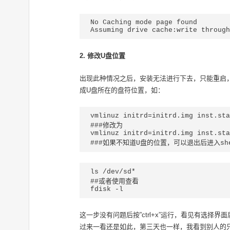
No Caching mode page found

Assuming drive cache:write through
2. 修改U盘位置
出现此种情况之后，安装无法进行下去，只能重启，
成U盘所在的盘符位置，如：
vmlinuz initrd=initrd.img inst.sta
###修改为

vmlinuz initrd=initrd.img inst.sta
###如果不知道U盘的位置，可以退出后进入sh
ls /dev/sd*

##或者使用查看

fdisk -l
这一步没有问题后按”ctrl+x”运行，看见有选择
过来一看还是如此，第三天也一样，我看到别人的