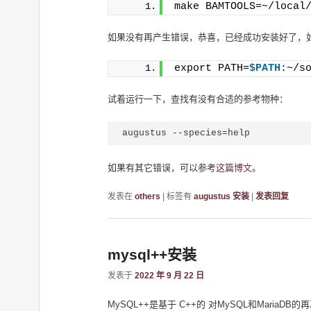
make BAMTOOLS=~/local
如果没有再产生错误，恭喜，已经成功安装好了，
export PATH=
$PATH
:~/s
试着运行一下，查找有没有合适的参考物种：
augustus --species=help
如果有其它错误，可以参考
这篇博文
。
发表在
others
|
标签有
augustus 安装
|
发表回复
mysql++安装
发表于
2022 年 9 月 22 日
MySQL++是基于 C++的 对MySQL和Mari