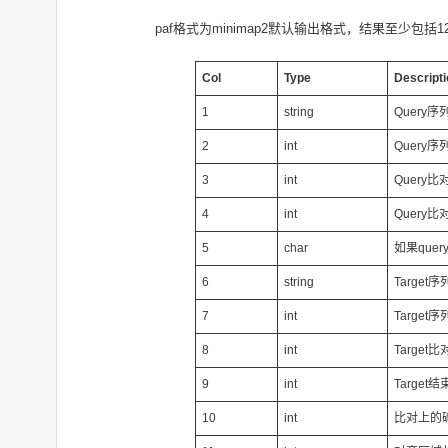
paf格式为minimap2默认输出格式，结果至少包括1
Col
Type
Descripti
1
string
Query序列
2
int
Query序
3
int
Query比
4
int
Query比
5
char
如果quer
6
string
Target序
7
int
Target
8
int
Target
9
int
Target
10
int
比对上的碱基数