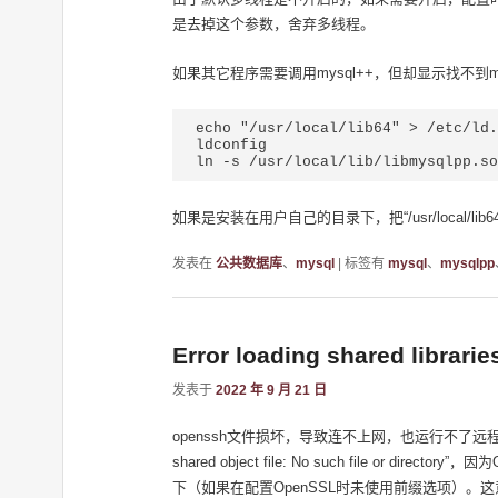
是去掉这个参数，舍弃多线程。
如果其它程序需要调用mysql++，但却显示找不到m
echo "/usr/local/lib64" > /etc/ld.
ldconfig

ln -s /usr/local/lib/libmysqlpp.so
如果是安装在用户自己的目录下，把“/usr/local/li
发表在
公共数据库
、
mysql
|
标签有
mysql
、
mysqlpp
Error loading shared librarie
发表于
2022 年 9 月 21 日
openssh文件损坏，导致连不上网，也运行不了远程连接。连网时出现“Error l
shared object file: No such file or
下（如果在配置OpenSSL时未使用前缀选项）。