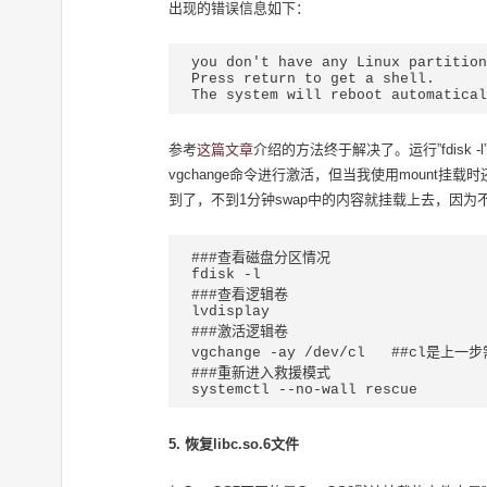
出现的错误信息如下：
you don't have any Linux partition
Press return to get a shell.

参考
这篇文章
介绍的方法终于解决了。运行”fdisk 
vgchange命令进行激活，但当我使用mount挂载时还是
到了，不到1分钟swap中的内容就挂载上去，因为不
###查看磁盘分区情况

fdisk -l

###查看逻辑卷

lvdisplay

###激活逻辑卷

vgchange -ay /dev/cl   ##cl是上一
###重新进入救援模式

systemctl --no-wall rescue
5. 恢复libc.so.6文件