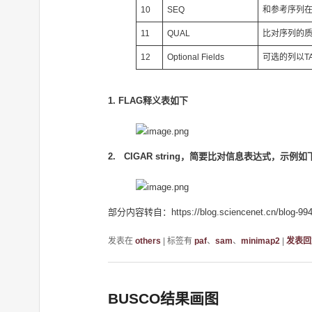
10
SEQ
和参考序列
11
QUAL
比对序列的质量（A
12
Optional Fields
可选的列以T
1. FLAG释义表如下
2. CIGAR string，简要比对信息表达式，示例如
部分内容转自：https://blog.sciencenet.cn/blog-994
发表在
others
|
标签有
paf
、
sam
、
minimap2
|
发表回
BUSCO结果画图