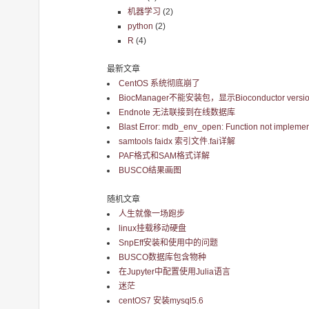
机器学习
(2)
python
(2)
R
(4)
最新文章
CentOS 系统彻底崩了
BiocManager不能安装包，显示Bioconductor version 
Endnote 无法联接到在线数据库
Blast Error: mdb_env_open: Function not implemen
samtools faidx 索引文件.fai详解
PAF格式和SAM格式详解
BUSCO结果画图
随机文章
人生就像一场跑步
linux挂载移动硬盘
SnpEff安装和使用中的问题
BUSCO数据库包含物种
在Jupyter中配置使用Julia语言
迷茫
centOS7 安装mysql5.6