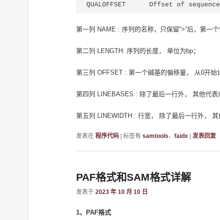
QUALOFFSET	Offset of 
第一列 NAME : 序列的名称，只保留“>”后，第
第二列 LENGTH: 序列的长度， 单位为bp；
第三列 OFFSET : 第一个碱基的偏移量， 从0
第四列 LINEBASES : 除了最后一行外， 其他
第五列 LINEWIDTH : 行宽， 除了最后一行外，
发表在
程序代码
|
标签有
samtools
、
faidx
|
发表回复
PAF格式和SAM格式详解
发表于
2023 年 10 月 10 日
1、PAF格式