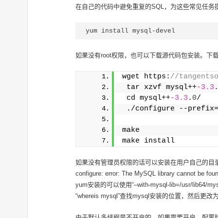
在自己的代码中避免重复的SQL，为这些常见任务提供
yum install mysql-devel
如果没有root权限，也可以下载源代码包安装。下载m
wget https:
//tangents
 tar xzvf mysql++
-3.3
 cd mysql++
-3.3
.
0
/
 ./configure --prefix
make
make install
如果没有管理员权限的话可以安装在用户自己的目录下，通过设置“–
configure: error: The MySQL libr
yum安装的可以使用“–with-mysql-lib=/usr/lib
“whereis mysql”查找mysql安装的位置，然后更
由于默认多线程是不开启的，如果需要开启，配置时添加–enabl