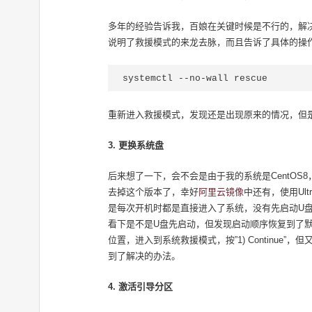
多年的经验告诉我，百娘在关键时候是不行的，解
说明了救援模式的来龙去脉，而且告诉了具体的操作方法
systemctl --no-wall rescue
重新进入救援模式，发现还是出现原来的情况，但是如果
3. 更换系统盘
后来想了一下，会不会是由于我的系统是CentOS8
去掉这个版本了，幸好
阿里云镜像
中还有，使用Ul
是每次开机时都是直接进入了系统，没有先启动U盘
看下是不是U盘先启动，但发现启动顺序恢复到了默
位置，进入到系统救援模式，按”1) Continue
到了解决的办法。
4. 激活引导分区