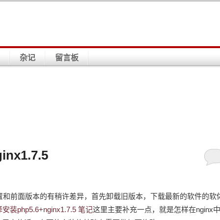
杂记
留言板
nx1.7.5
与配置和前面版本的有稍许差异，首先卸载旧版本，下载最新的软件的软
编译安装php5.6+nginx1.7.5 笔记
这里主要补充一点，就是怎样在nginx