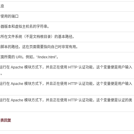
信息
所使用的端口
务器版本和虚拟主机名的字符串。
本所在文件系统（不是文档根目录）的基本路径。
前脚本的路径。这在页面需要指向自己时非常有用。
所需的 URI。例如，“/index.html”。
P 运行在 Apache 模块方式下，并且正在使用 HTTP 认证功能，这个变量便是用户输入
名。
P 运行在 Apache 模块方式下，并且正在使用 HTTP 认证功能，这个变量便是用户输入
。
P 运行在 Apache 模块方式下，并且正在使用 HTTP 认证功能，这个变量便是认证的类
发表回复