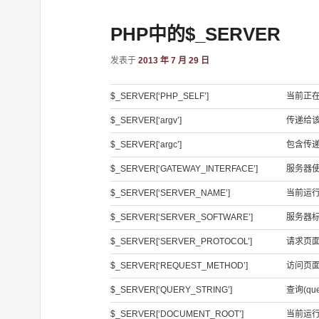
PHP中的$_SERVER
发表于
2013 年 7 月 29 日
$_SERVER[‘PHP_SELF’]
当前正在执
$_SERVER[‘argv’]
传递给
$_SERVER[‘argc’]
包含传
$_SERVER[‘GATEWAY_INTERFACE’]
服务器使用
$_SERVER[‘SERVER_NAME’]
当前运
$_SERVER[‘SERVER_SOFTWARE’]
服务器
$_SERVER[‘SERVER_PROTOCOL’]
请求页面
$_SERVER[‘REQUEST_METHOD’]
访问页面时
$_SERVER[‘QUERY_STRING’]
查询(qu
$_SERVER[‘DOCUMENT_ROOT’]
当前运