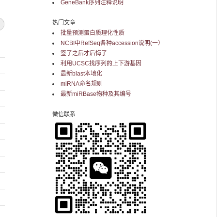
GeneBank序列注释说明
热门文章
批量预测蛋白质理化性质
NCBI中RefSeq各种accession说明(一）
签了之后才后悔了
利用UCSC找序列的上下游基因
最新blast本地化
miRNA命名规则
最新miRBase物种及其编号
微信联系