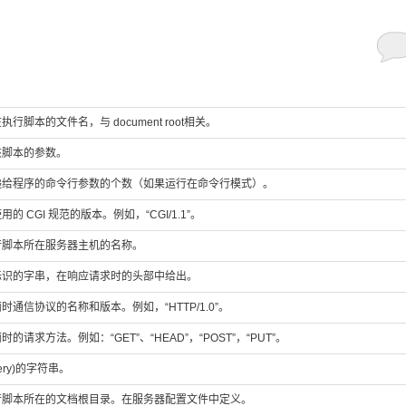
行脚本的文件名，与 document root相关。
该脚本的参数。
递给程序的命令行参数的个数（如果运行在命令行模式）。
的 CGI 规范的版本。例如，“CGI/1.1”。
行脚本所在服务器主机的名称。
标识的字串，在响应请求时的头部中给出。
时通信协议的名称和版本。例如，“HTTP/1.0”。
的请求方法。例如：“GET”、“HEAD”，“POST”，“PUT”。
ery)的字符串。
行脚本所在的文档根目录。在服务器配置文件中定义。