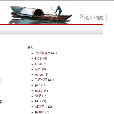
搜
索
分类
公共数据库
(47)
NCBI
(9)
linux
(7)
软件
(9)
others
(2)
程序代码
(39)
perl
(11)
mysql
(4)
杂记
(16)
体
PHP
(3)
机器学习
(2)
中
python
(2)