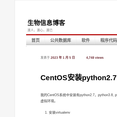
生物信息博客
渡人，渡心，渡已
首页
公共数据库
软件
程序代码
发表于
2023 年 1 月 5 日
4,748 views
CentOS安装python2
我的CentOS系统中安装有python2.7，python3.
虚拟环境。
安装virtualenv