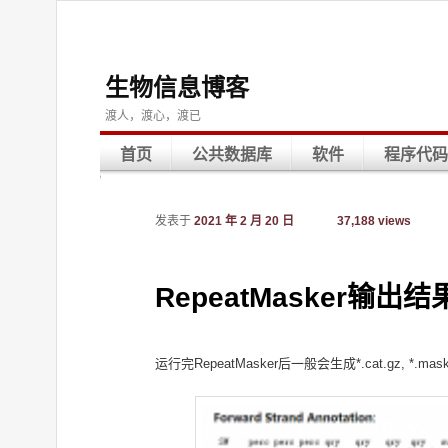
生物信息博客
渡人，渡心，渡已
首页
公共数据库
软件
程序代码
发表于
2021 年 2 月 20 日
37,188 views
RepeatMasker输出
运行完RepeatMasker后一般会生成*.cat.gz, *.mas