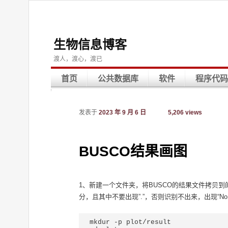
生物信息博客
渡人，渡心，渡已
首页
公共数据库
软件
程序代码
发表于
2023 年 9 月 6 日
5,206 views
BUSCO结果画图
1、新建一个文件夹，将BUSCO的结果文件拷贝到的这个文件夹中
分，且其中不要出现”.”，否则识别不出来，出现“No files matchin
mkdur -p plot/result
