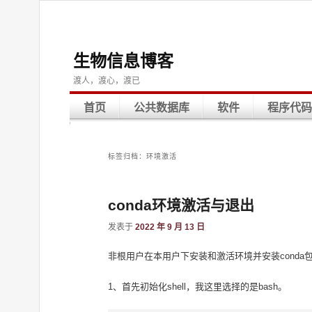
生物信息博客
渡人，渡心，渡已
首页
公共数据库
软件
程序代码
标签归档：
环境激活
conda环境激活与退出
发表于
2022 年 9 月 13 日
非根用户在本用户下安装和激活环境并安装conda
1、首先初始化shell，我这里选择的是bash。