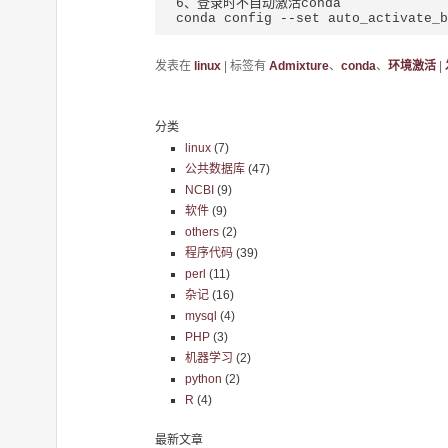
6、登录时不自动激活conda

conda config --set auto_activate_b
发表在
linux
|
标签有
Admixture
、
conda
、
环境激活
|
分类
linux
(7)
公共数据库
(47)
NCBI
(9)
软件
(9)
others
(2)
程序代码
(39)
perl
(11)
杂记
(16)
mysql
(4)
PHP
(3)
机器学习
(2)
python
(2)
R
(4)
最新文章