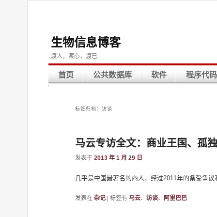
生物信息博客
渡人，渡心，渡已
首页
公共数据库
软件
程序代码
标签归档：
访谈
马云专访全文：商业王国、孤
发表于
2013 年 1 月 29 日
几乎是中国最著名的商人，经过2011年的备受争
发表在
杂记
|
标签有
马云
、
访谈
、
阿里巴巴