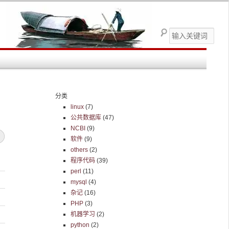
搜
索
分类
linux
(7)
公共数据库
(47)
NCBI
(9)
软件
(9)
others
(2)
程序代码
(39)
perl
(11)
mysql
(4)
杂记
(16)
PHP
(3)
机器学习
(2)
python
(2)