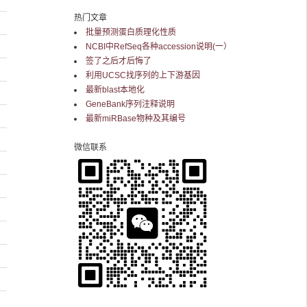
热门文章
批量预测蛋白质理化性质
NCBI中RefSeq各种accession说明(一）
签了之后才后悔了
利用UCSC找序列的上下游基因
最新blast本地化
GeneBank序列注释说明
最新miRBase物种及其编号
微信联系