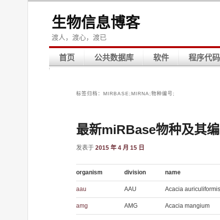
生物信息博客
渡人，渡心，渡已
首页
公共数据库
软件
程序代码
标签归档：
MIRBASE;MIRNA;物种编号;
最新miRBase物种及其
发表于
2015 年 4 月 15 日
organism
division
name
aau
AAU
Acacia auriculiformi
amg
AMG
Acacia mangium