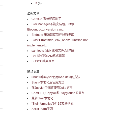
R
(4)
最新文章
CentOS 系统彻底崩了
BiocManager不能安装包，显示
Bioconductor version can...
Endnote 无法联接到在线数据库
Blast Error: mdb_env_open: Function not
implemented...
samtools faidx 索引文件.fai详解
PAF格式和SAM格式详解
BUSCO结果画图
随机文章
ubuntu中mysql使用load data的方法
Blast+本地化及使用方法
在Jupyter中配置使用Julia语言
ChatGPT, Copy.ai 和Playground的区别
最新blast本地化
“Bioinformatics”9月15文章列表
Scikit-learn学习