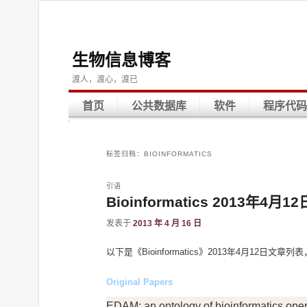
生物信息博客
渡人，渡心，渡已
首页
公共数据库
软件
程序代码
标签归档：
BIOINFORMATICS
引语
Bioinformatics 2013年4月
发表于
2013 年 4 月 16 日
以下是《Bioinformatics》2013年4月12日文章
Original Papers
EDAM: an ontology of bioinformatics operat