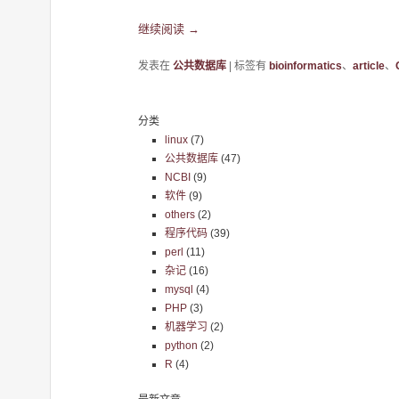
继续阅读
→
发表在
公共数据库
|
标签有
bioinformatics
、
article
、
分类
linux
(7)
公共数据库
(47)
NCBI
(9)
软件
(9)
others
(2)
程序代码
(39)
perl
(11)
杂记
(16)
mysql
(4)
PHP
(3)
机器学习
(2)
python
(2)
R
(4)