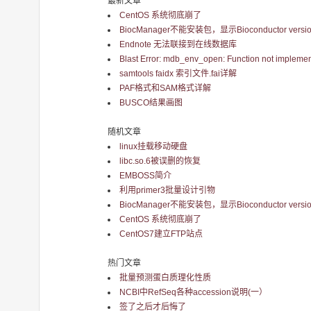
最新文章
CentOS 系统彻底崩了
BiocManager不能安装包，显示Bioconductor version 
Endnote 无法联接到在线数据库
Blast Error: mdb_env_open: Function not implemen
samtools faidx 索引文件.fai详解
PAF格式和SAM格式详解
BUSCO结果画图
随机文章
linux挂载移动硬盘
libc.so.6被误删的恢复
EMBOSS简介
利用primer3批量设计引物
BiocManager不能安装包，显示Bioconductor version 
CentOS 系统彻底崩了
CentOS7建立FTP站点
热门文章
批量预测蛋白质理化性质
NCBI中RefSeq各种accession说明(一）
签了之后才后悔了