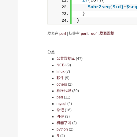
if
(
eof
){
$chr2seq{$id}
=
$se
}
}
发表在
perl
|
标签有
perl
、
eof
|
发表回复
分类
公共数据库
(47)
NCBI
(9)
linux
(7)
软件
(9)
others
(2)
程序代码
(39)
perl
(11)
mysql
(4)
杂记
(16)
PHP
(3)
机器学习
(2)
python
(2)
R
(4)