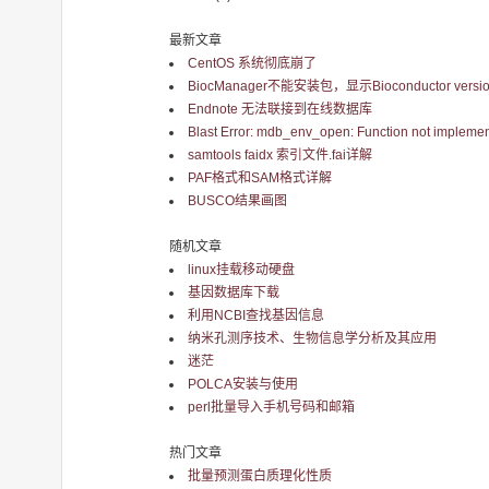
最新文章
CentOS 系统彻底崩了
BiocManager不能安装包，显示Bioconductor version 
Endnote 无法联接到在线数据库
Blast Error: mdb_env_open: Function not implemen
samtools faidx 索引文件.fai详解
PAF格式和SAM格式详解
BUSCO结果画图
随机文章
linux挂载移动硬盘
基因数据库下载
利用NCBI查找基因信息
纳米孔测序技术、生物信息学分析及其应用
迷茫
POLCA安装与使用
perl批量导入手机号码和邮箱
热门文章
批量预测蛋白质理化性质